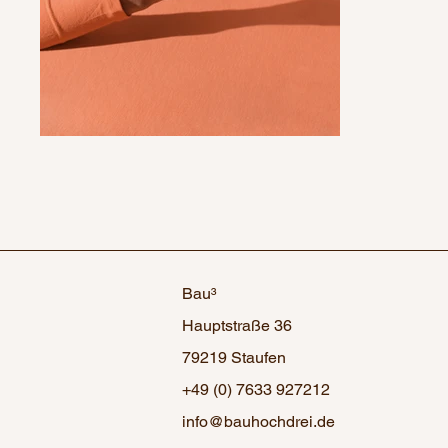
Bau³
Hauptstraße 36
79219 Staufen
+49 (0) 7633 927212
info@bauhochdrei.de