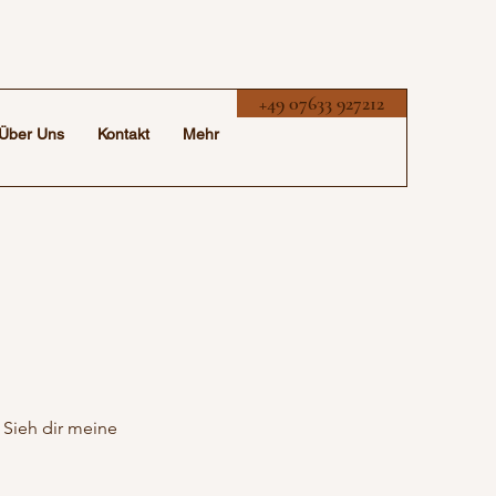
+49 07633 927212
Über Uns
Kontakt
Mehr
 Sieh dir meine