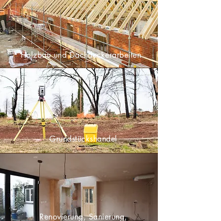
Holzbau und Dachdeckerarbeiten
Grundstückshandel
Renovierung, Sanierung,