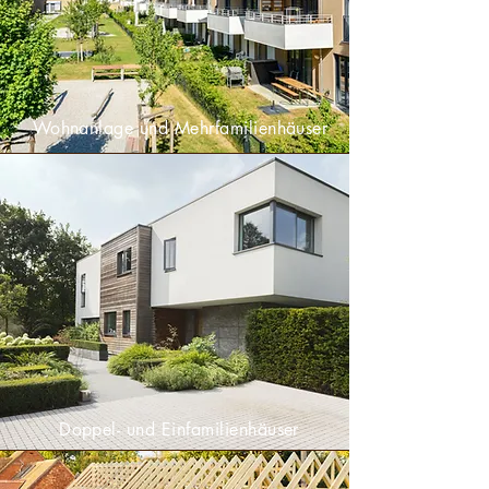
Wohnanlage und Mehrfamilienhäuser
Doppel- und Einfamilienhäuser