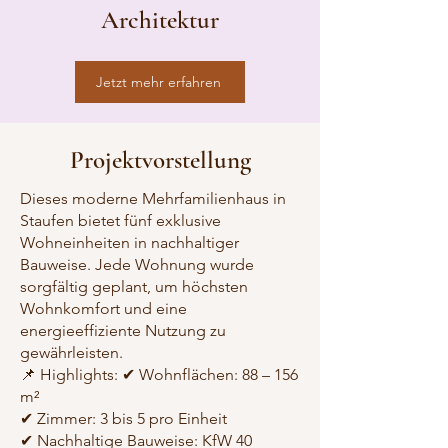
Architektur
Jetzt mehr erfahren
Projektvorstellung
Dieses moderne Mehrfamilienhaus in
Staufen bietet fünf exklusive
Wohneinheiten in nachhaltiger
Bauweise. Jede Wohnung wurde
sorgfältig geplant, um höchsten
Wohnkomfort und eine
energieeffiziente Nutzung zu
gewährleisten.
📌 Highlights: ✔ Wohnflächen: 88 – 156
m²
✔ Zimmer: 3 bis 5 pro Einheit
✔ Nachhaltige Bauweise: KfW 40