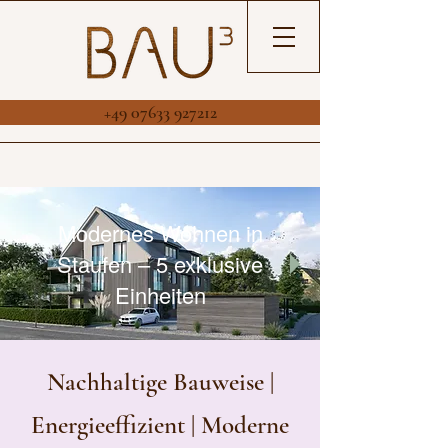
+49 07633 927212
Modernes Wohnen in
Staufen – 5 exklusive
Einheiten
Nachhaltige Bauweise |
Energieeffizient | Moderne