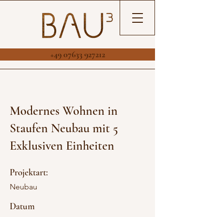
+49 07633 927212
Modernes Wohnen in
Staufen Neubau mit 5
Exklusiven Einheiten
Projektart:
Neubau
Datum