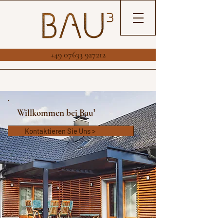
+49 07633 927212
Willkommen bei Bau³
Kontaktieren Sie Uns >