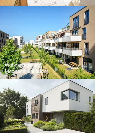
Wohnanlage und
Mehrfamilienhäuser