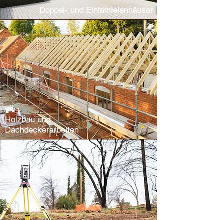
Doppel- und Einfamielenhäuser
Holzbau und
Dachdeckerarbeiten