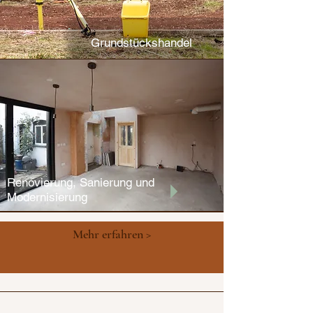
Grundstückshandel
Renovierung, Sanierung und
Modernisierung
Mehr erfahren >